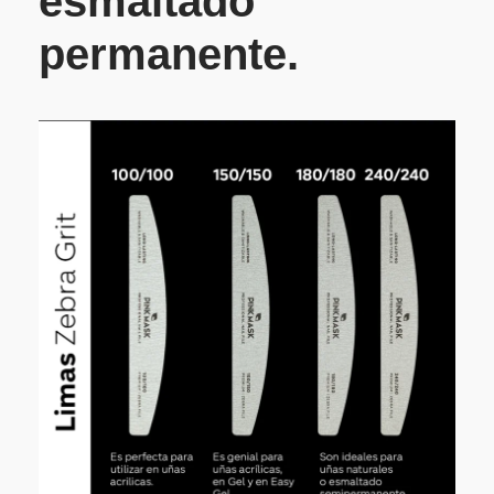
esmaltado
permanente.