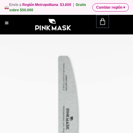
Envío a
Región Metropolitana
:
$3.600
|
Gratis
Cambiar región
▾
sobre $50.000