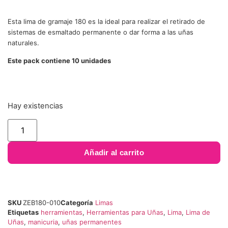
Esta lima de gramaje 180 es la ideal para realizar el retirado de
sistemas de esmaltado permanente o dar forma a las uñas
naturales.
Este pack contiene 10 unidades
Hay existencias
Añadir al carrito
SKU
ZEB180-010
Categoría
Limas
Etiquetas
herramientas
,
Herramientas para Uñas
,
Lima
,
Lima de
Uñas
,
manicuria
,
uñas permanentes