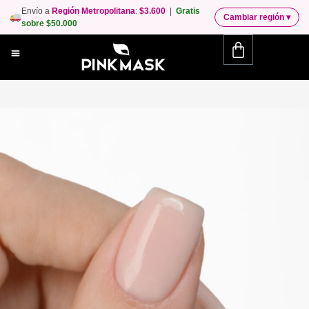
Envío a
Región Metropolitana
:
$3.600
|
Gratis
Cambiar región
▾
sobre $50.000