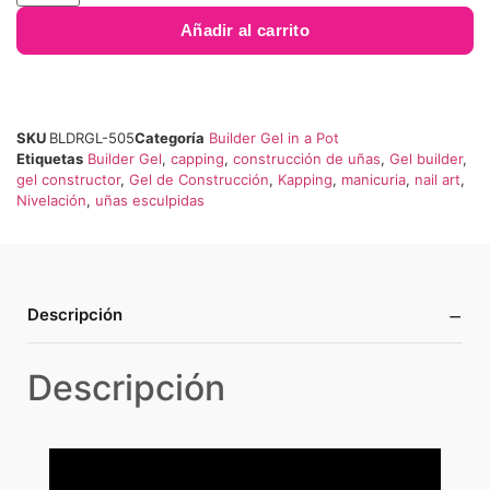
Añadir al carrito
SKU
BLDRGL-505
Categoría
Builder Gel in a Pot
Etiquetas
Builder Gel
,
capping
,
construcción de uñas
,
Gel builder
,
gel constructor
,
Gel de Construcción
,
Kapping
,
manicuria
,
nail art
,
Nivelación
,
uñas esculpidas
−
Descripción
Descripción