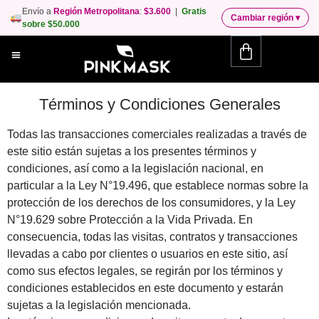
Envío a
Región Metropolitana
:
$3.600
|
Gratis
Cambiar región
▾
sobre $50.000
Términos y Condiciones Generales
Todas las transacciones comerciales realizadas a través de
este sitio están sujetas a los presentes términos y
condiciones, así como a la legislación nacional, en
particular a la Ley N°19.496, que establece normas sobre la
protección de los derechos de los consumidores, y la Ley
N°19.629 sobre Protección a la Vida Privada. En
consecuencia, todas las visitas, contratos y transacciones
llevadas a cabo por clientes o usuarios en este sitio, así
como sus efectos legales, se regirán por los términos y
condiciones establecidos en este documento y estarán
sujetas a la legislación mencionada.