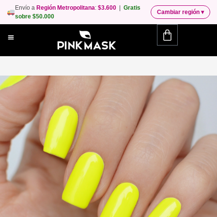
Envío a
Región Metropolitana
:
$3.600
|
Gratis
Cambiar región
▾
sobre $50.000