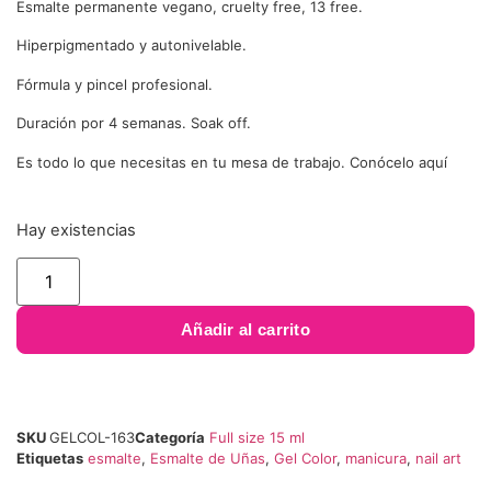
Esmalte permanente vegano, cruelty free, 13 free.
Hiperpigmentado y autonivelable.
Fórmula y pincel profesional.
Duración por 4 semanas. Soak off.
Es todo lo que necesitas en tu mesa de trabajo. Conócelo aquí
Hay existencias
Añadir al carrito
SKU
GELCOL-163
Categoría
Full size 15 ml
Etiquetas
esmalte
,
Esmalte de Uñas
,
Gel Color
,
manicura
,
nail art