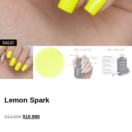
SALE!
Lemon Spark
$
13.990
$
10.990