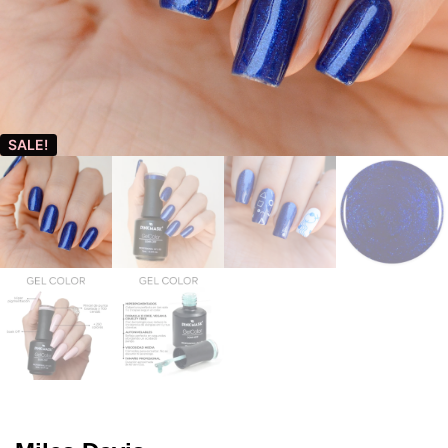
SALE!