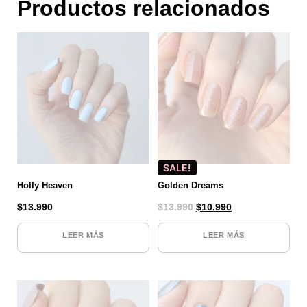
Productos relacionados
SALE!
Holly Heaven
Golden Dreams
$
13.990
$
13.990
$
10.990
LEER MÁS
LEER MÁS