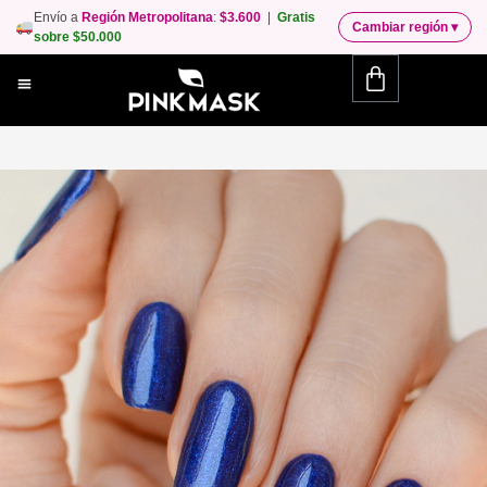
Envío a
Región Metropolitana
:
$3.600
|
Gratis
Cambiar región
▾
sobre $50.000