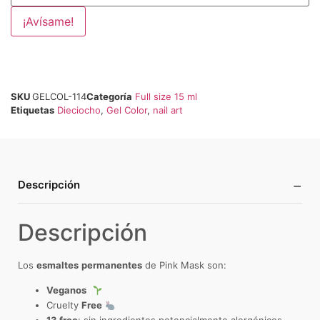
¡Avísame!
SKU
GELCOL-114
Categoría
Full size 15 ml
Etiquetas
Dieciocho
,
Gel Color
,
nail art
−
Descripción
Descripción
Los
esmaltes
permanentes
de Pink Mask son:
Veganos
Cruelty
Free