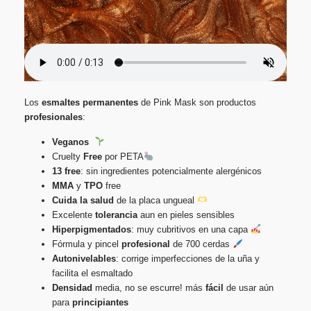
Los
esmaltes
permanentes
de Pink Mask son productos
profesionales
:
Veganos
Cruelty
Free
por PETA
13 free
: sin ingredientes potencialmente alergénicos
MMA
y
TPO
free
Cuida la salud
de la placa ungueal
Excelente
tolerancia
aun en pieles sensibles
Hiperpigmentados
: muy cubritivos en una capa
Fórmula y pincel
profesional
de 700 cerdas
Autonivelables
: corrige imperfecciones de la uña y
facilita el esmaltado
Densidad
media, no se escurre! más
fácil
de usar aún
para
principiantes