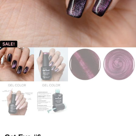
SALE!