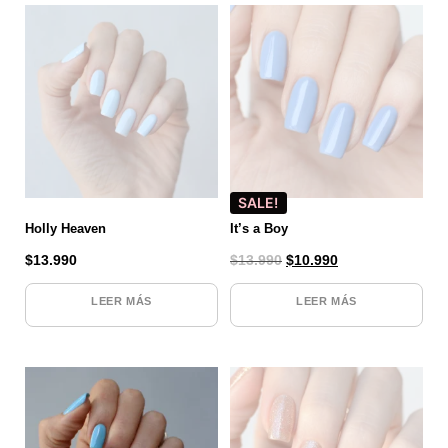
SALE!
Holly Heaven
It’s a Boy
$
13.990
$
13.990
$
10.990
LEER MÁS
LEER MÁS