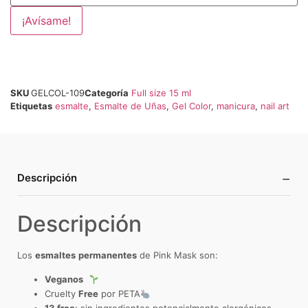
¡Avísame!
SKU
GELCOL-109
Categoría
Full size 15 ml
Etiquetas
esmalte
,
Esmalte de Uñas
,
Gel Color
,
manicura
,
nail art
−
Descripción
Descripción
Los
esmaltes
permanentes
de Pink Mask son:
Veganos
Cruelty
Free
por PETA