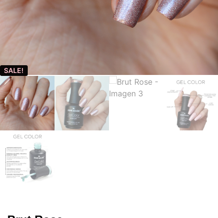
SALE!