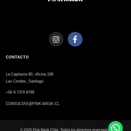
CONTACTO
La Capitanía 80, oficina 108
Las Condes, Santiago
+56 9 7374 9799
CONSULTAS@PINK-MASK.CL
© 2026 Pink Mask Chile. Todos los derechos reservados.