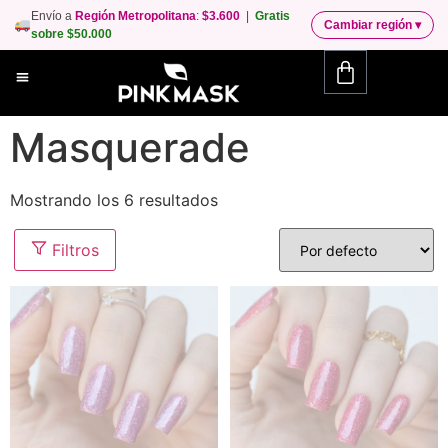
Envío a
Región Metropolitana
:
$3.600
|
Gratis
Cambiar región
▾
sobre $50.000
Masquerade
Mostrando los 6 resultados
Filtros