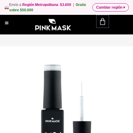
Envío a
Región Metropolitana
:
$3.600
|
Gratis
Cambiar región
▾
sobre $50.000