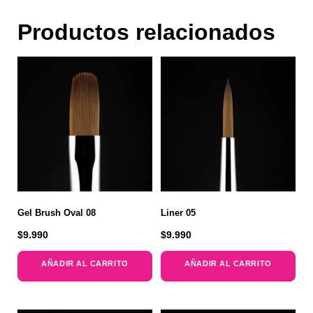
Productos relacionados
Gel Brush Oval 08
Liner 05
$
9.990
$
9.990
AÑADIR AL CARRITO
AÑADIR AL CARRITO