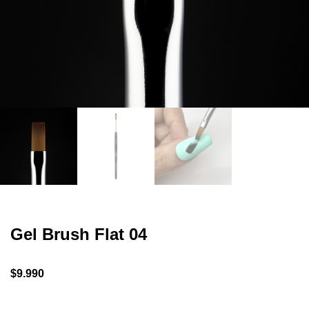
Gel Brush Flat 04
$
9.990