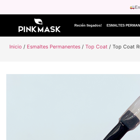
En
Recién llegados!
ESMALTES PERMA
Inicio
/
Esmaltes Permanentes
/
Top Coat
/ Top Coat R