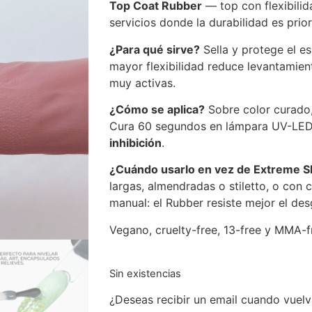
Top Coat Rubber
— top con flexibilida
servicios donde la durabilidad es prio
¿Para qué sirve?
Sella y protege el e
mayor flexibilidad reduce levantamien
muy activas.
¿Cómo se aplica?
Sobre color curado,
Cura 60 segundos en lámpara UV-LE
inhibición
.
¿Cuándo usarlo en vez de Extreme S
largas, almendradas o stiletto, o con
manual: el Rubber resiste mejor el des
Vegano, cruelty-free, 13-free y MMA-f
Sin existencias
¿Deseas recibir un email cuando vuelv