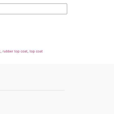
t
,
rubber top coat
,
top coat