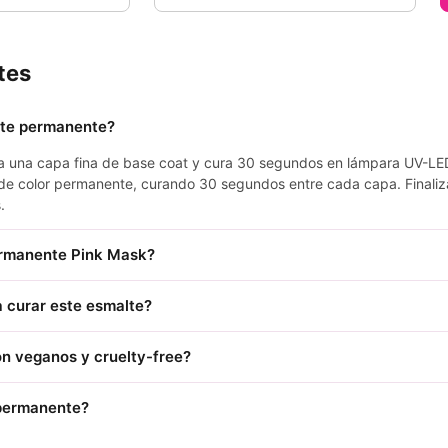
tes
lte permanente?
ica una capa fina de base coat y cura 30 segundos en lámpara UV-LE
de color permanente, curando 30 segundos entre cada capa. Finaliz
.
ermanente Pink Mask?
 curar este esmalte?
n veganos y cruelty-free?
 permanente?