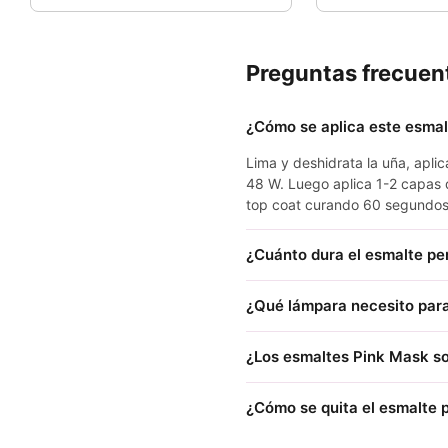
Preguntas frecuen
¿Cómo se aplica este esma
Lima y deshidrata la uña, apl
48 W. Luego aplica 1-2 capas 
top coat curando 60 segundos
¿Cuánto dura el esmalte p
¿Qué lámpara necesito para
¿Los esmaltes Pink Mask so
¿Cómo se quita el esmalte