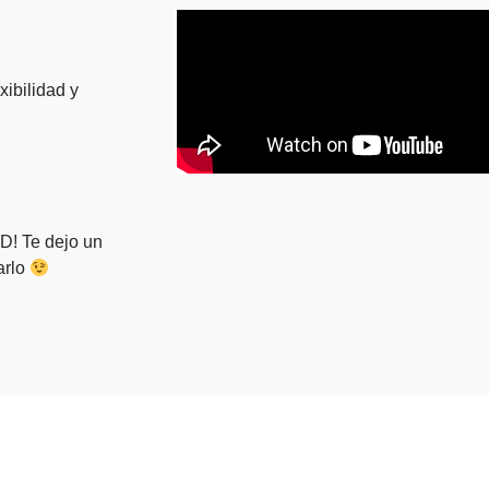
xibilidad y
3D! Te dejo un
arlo