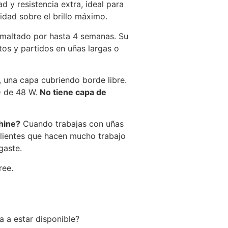
d y resistencia extra, ideal para
ridad sobre el brillo máximo.
smaltado por hasta 4 semanas. Su
tos y partidos en uñas largas o
 una capa cubriendo borde libre.
D de 48 W.
No tiene capa de
hine?
Cuando trabajas con uñas
 clientes que hacen mucho trabajo
gaste.
ree.
a a estar disponible?