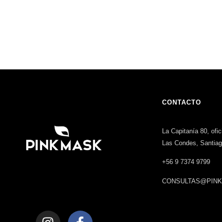
CONTACTO
La Capitanía 80, ofi
Las Condes, Santia
+56 9 7374 9799
CONSULTAS@PINK