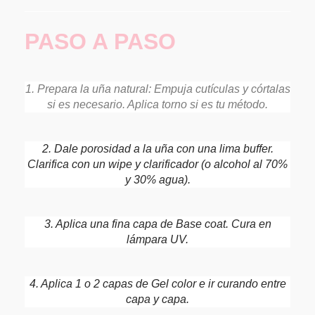
PASO A PASO
1. Prepara la uña natural: Empuja cutículas y córtalas
si es necesario. Aplica torno si es tu método.
2. Dale porosidad a la uña con una lima buffer.
Clarifica con un wipe y clarificador (o alcohol al 70%
y 30% agua).
3. Aplica una fina capa de Base coat. Cura en
lámpara UV.
4. Aplica 1 o 2 capas de Gel color e ir curando entre
capa y capa.