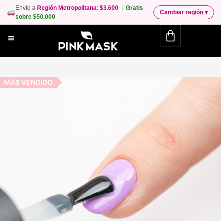
Envío a
Región Metropolitana
:
$3.600
|
Gratis
Cambiar región
▾
sobre $50.000
MÁS VENDIDO