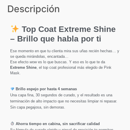
Descripción
Top Coat Extreme Shine
– Brillo que habla por ti
Ese momento en que tu clienta mira sus uñas recién hechas… y
se queda mirándolas, encantada…
Ese efecto
wow
es lo que buscas. Y eso es lo que te da
Extreme Shine
, el top coat profesional más elegido de Pink
Mask.
Brillo espejo por hasta 4 semanas
Una capa fina, 30 segundos de curado, y el resultado es una
terminación de alto impacto que no necesitas limpiar ni repasar.
Sin capa pegajosa, sin demoras.
Ahorra tiempo en cabina, sin sacrificar calidad
Su fórmula de curado rápido y pincel de precisión te permiten