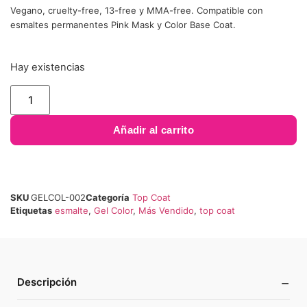
Vegano, cruelty-free, 13-free y MMA-free. Compatible con
esmaltes permanentes Pink Mask y Color Base Coat.
Hay existencias
Añadir al carrito
SKU
GELCOL-002
Categoría
Top Coat
Etiquetas
esmalte
,
Gel Color
,
Más Vendido
,
top coat
−
Descripción