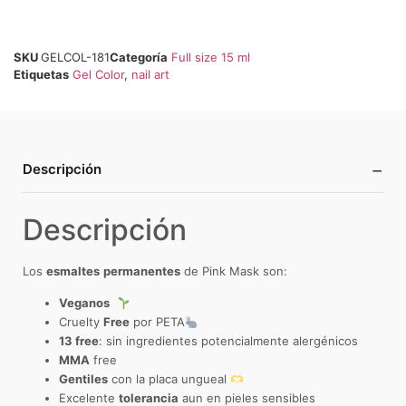
SKU
GELCOL-181
Categoría
Full size 15 ml
Etiquetas
Gel Color
,
nail art
−
Descripción
Descripción
Los
esmaltes
permanentes
de Pink Mask son:
Veganos
Cruelty
Free
por PETA
13 free
: sin ingredientes potencialmente alergénicos
MMA
free
Gentiles
con la placa ungueal
Excelente
tolerancia
aun en pieles sensibles