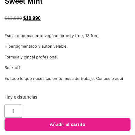
Sweet Mint
$
13.990
$
10.990
Esmalte permanente vegano, cruelty free, 13 free.
Hiperpigmentado y autonivelable.
Fórmula y pincel profesional.
Soak off
Es todo lo que necesitas en tu mesa de trabajo. Conócelo aquí
Hay existencias
Añadir al carrito