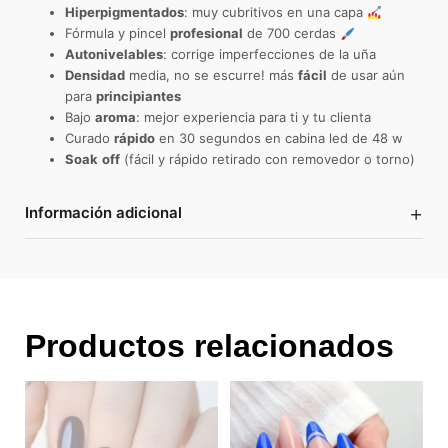
Hiperpigmentados
: muy cubritivos en una capa
Fórmula y pincel
profesional
de 700 cerdas
Autonivelables
: corrige imperfecciones de la uña
Densidad
media, no se escurre! más
fácil
de usar aún
para
principiantes
Bajo
aroma
: mejor experiencia para ti y tu clienta
Curado
rápido
en 30 segundos en cabina led de 48 w
Soak
off
(fácil y rápido retirado con removedor o torno)
+
Información adicional
Productos relacionados