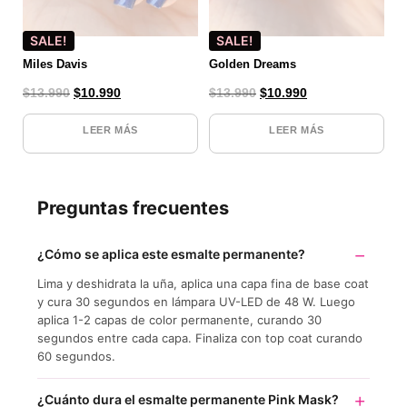
SALE!
SALE!
Miles Davis
Golden Dreams
$
13.990
$
10.990
$
13.990
$
10.990
LEER MÁS
LEER MÁS
Preguntas frecuentes
¿Cómo se aplica este esmalte permanente?
Lima y deshidrata la uña, aplica una capa fina de base coat
y cura 30 segundos en lámpara UV-LED de 48 W. Luego
aplica 1-2 capas de color permanente, curando 30
segundos entre cada capa. Finaliza con top coat curando
60 segundos.
¿Cuánto dura el esmalte permanente Pink Mask?