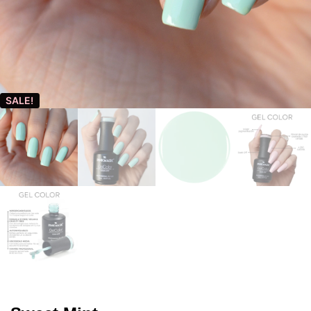
SALE!