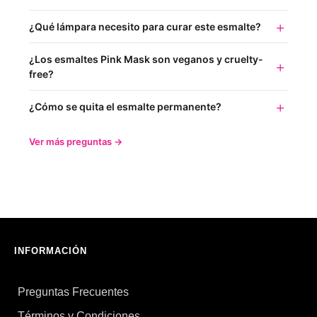
¿Qué lámpara necesito para curar este esmalte?
¿Los esmaltes Pink Mask son veganos y cruelty-
free?
¿Cómo se quita el esmalte permanente?
Ver más preguntas →
INFORMACIÓN
Preguntas Frecuentes
Términos y Condiciones