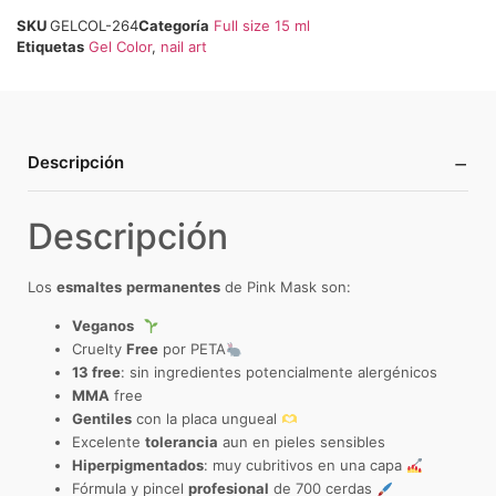
SKU
GELCOL-264
Categoría
Full size 15 ml
Etiquetas
Gel Color
,
nail art
−
Descripción
Descripción
Los
esmaltes
permanentes
de Pink Mask son:
Veganos
Cruelty
Free
por PETA
13 free
: sin ingredientes potencialmente alergénicos
MMA
free
Gentiles
con la placa ungueal
Excelente
tolerancia
aun en pieles sensibles
Hiperpigmentados
: muy cubritivos en una capa
Fórmula y pincel
profesional
de 700 cerdas