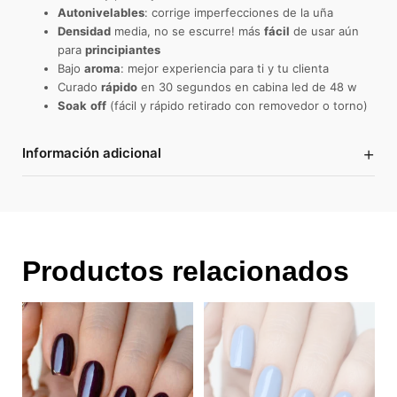
Autonivelables
: corrige imperfecciones de la uña
Densidad
media, no se escurre! más
fácil
de usar aún
para
principiantes
Bajo
aroma
: mejor experiencia para ti y tu clienta
Curado
rápido
en 30 segundos en cabina led de 48 w
Soak
off
(fácil y rápido retirado con removedor o torno)
+
Información adicional
Productos relacionados