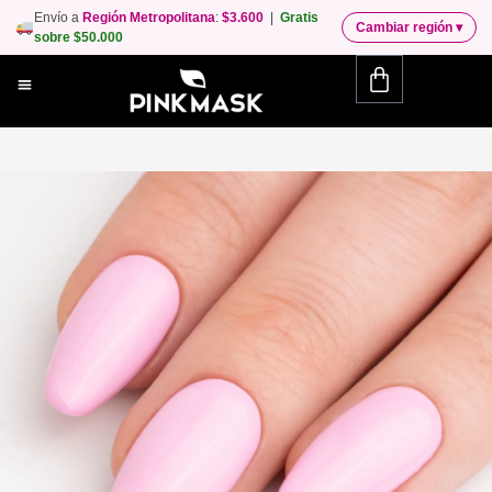
Envío a
Región Metropolitana
:
$3.600
|
Gratis
Cambiar región
▾
sobre $50.000