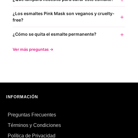
¿Los esmaltes Pink Mask son veganos y cruelty-
free?
¿Cómo se quita el esmalte permanente?
Ver más preguntas →
INFORMACIÓN
Preguntas Frecuentes
Términos y Condiciones
Política de Privacidad