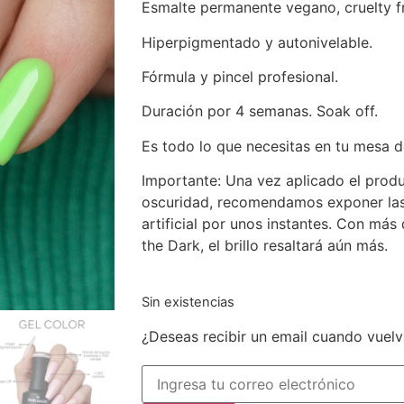
Esmalte permanente vegano, cruelty fr
Hiperpigmentado y autonivelable.
Fórmula y pincel profesional.
Duración por 4 semanas. Soak off.
Es todo lo que necesitas en tu mesa d
Importante: Una vez aplicado el produ
oscuridad, recomendamos exponer las u
artificial por unos instantes. Con má
the Dark, el brillo resaltará aún más.
Sin existencias
¿Deseas recibir un email cuando vuelv