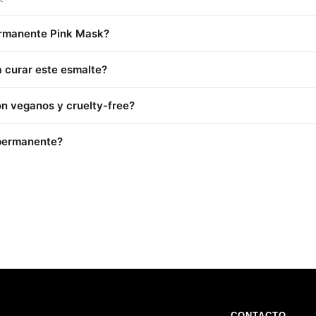
ermanente Pink Mask?
 curar este esmalte?
n veganos y cruelty-free?
 permanente?
CONTACTO