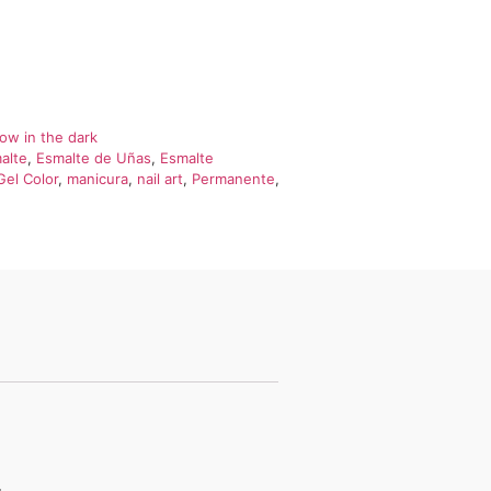
ow in the dark
alte
,
Esmalte de Uñas
,
Esmalte
Gel Color
,
manicura
,
nail art
,
Permanente
,