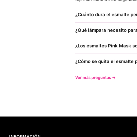
¿Cuánto dura el esmalte p
¿Qué lámpara necesito para
¿Los esmaltes Pink Mask so
¿Cómo se quita el esmalte
Ver más preguntas →
INFORMACIÓN