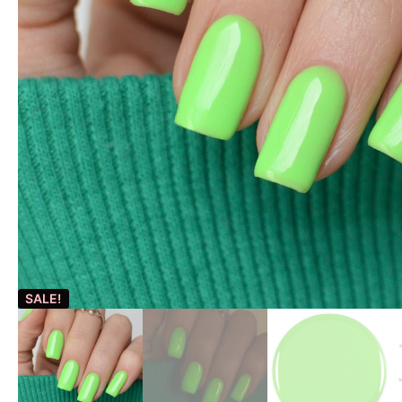
SALE!