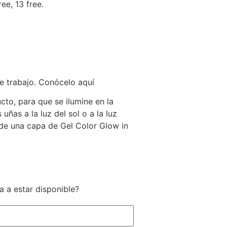
ee, 13 free.
e trabajo. Conócelo aquí
cto, para que se ilumine en la
ñas a la luz del sol o a la luz
s de una capa de Gel Color Glow in
a a estar disponible?