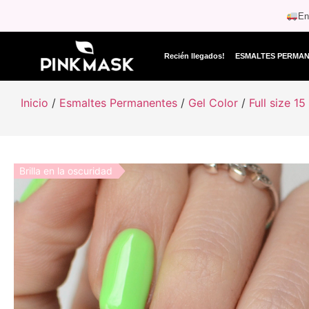
En
Recién llegados!
ESMALTES PERMA
Inicio
/
Esmaltes Permanentes
/
Gel Color
/
Full size 15
Brilla en la oscuridad