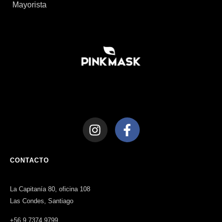
Mayorista
CONTACTO
La Capitanía 80, oficina 108
Las Condes, Santiago
+56 9 7374 9799