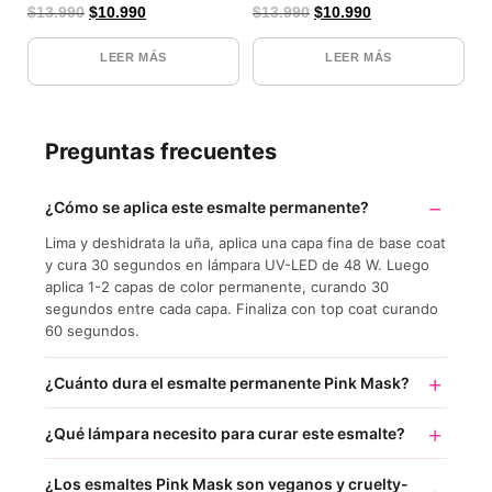
$
13.990
$
10.990
$
13.990
$
10.990
LEER MÁS
LEER MÁS
Preguntas frecuentes
¿Cómo se aplica este esmalte permanente?
Lima y deshidrata la uña, aplica una capa fina de base coat
y cura 30 segundos en lámpara UV-LED de 48 W. Luego
aplica 1-2 capas de color permanente, curando 30
segundos entre cada capa. Finaliza con top coat curando
60 segundos.
¿Cuánto dura el esmalte permanente Pink Mask?
¿Qué lámpara necesito para curar este esmalte?
¿Los esmaltes Pink Mask son veganos y cruelty-