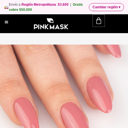
Envío a
Región Metropolitana
:
$3.600
|
Gratis
Cambiar región
▾
sobre $50.000