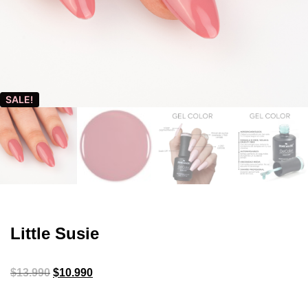
SALE!
Little Susie
$
13.990
$
10.990