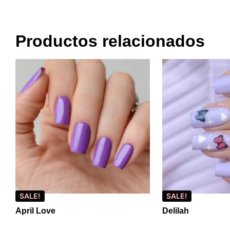
Productos relacionados
SALE!
SALE!
April Love
Delilah