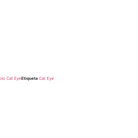
olo Cat Eye
Etiqueta
Cat Eye