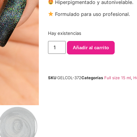
Hiperpigmentado y autonivelable.
Formulado para uso profesional.
Hay existencias
Añadir al carrito
SKU
GELCOL-372
Categorías
Full size 15 ml
,
H