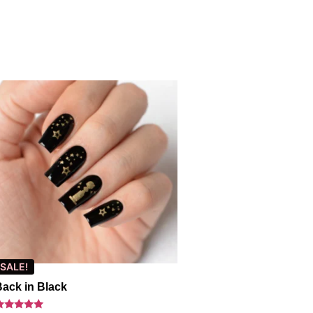
SALE!
ack in Black