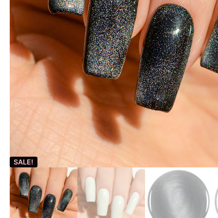
SALE!