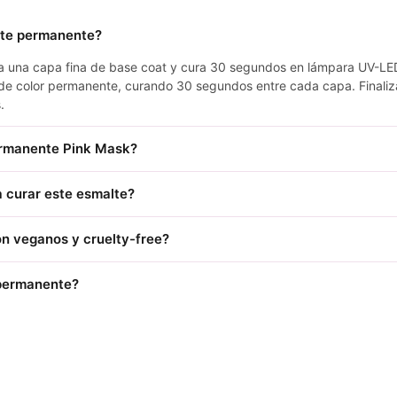
lte permanente?
ica una capa fina de base coat y cura 30 segundos en lámpara UV-LE
de color permanente, curando 30 segundos entre cada capa. Finaliz
.
ermanente Pink Mask?
 curar este esmalte?
n veganos y cruelty-free?
 permanente?