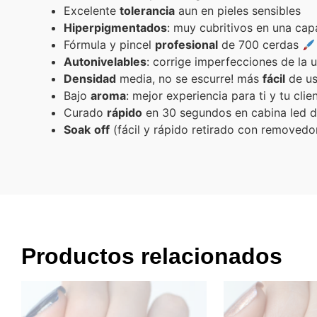
Excelente
tolerancia
aun en pieles sensibles
Hiperpigmentados
: muy cubritivos en una ca
Fórmula y pincel
profesional
de 700 cerdas
Autonivelables
: corrige imperfecciones de la 
Densidad
media, no se escurre! más
fácil
de us
Bajo
aroma
: mejor experiencia para ti y tu clie
Curado
rápido
en 30 segundos en cabina led 
Soak
off
(fácil y rápido retirado con removedo
Productos relacionados