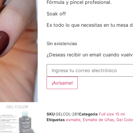
Fórmula y pincel profesional.
Soak off
Es todo lo que necesitas en tu mesa d
Sin existencias
¿Deseas recibir un email cuando vuelv
¡Avísame!
SKU
GELCOL-281
Categoría
Full size 15 ml
Etiquetas
esmalte
,
Esmalte de Uñas
,
Gel Colo