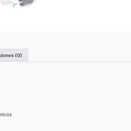
ciones (0)
énicos