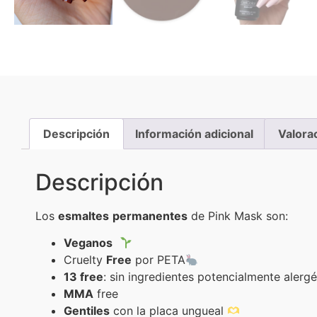
Descripción
Información adicional
Valora
Descripción
Los
esmaltes
permanentes
de Pink Mask son:
Veganos
Cruelty
Free
por PETA
13 free
: sin ingredientes potencialmente alerg
MMA
free
Gentiles
con la placa ungueal