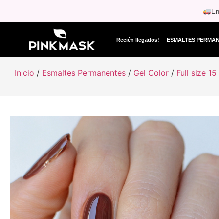
En
Recién llegados!
ESMALTES PERMA
Inicio
/
Esmaltes Permanentes
/
Gel Color
/
Full size 15