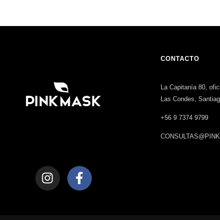
CONTACTO
La Capitanía 80, ofi
Las Condes, Santia
+56 9 7374 9799
CONSULTAS@PINK