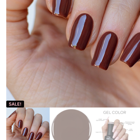
SALE!