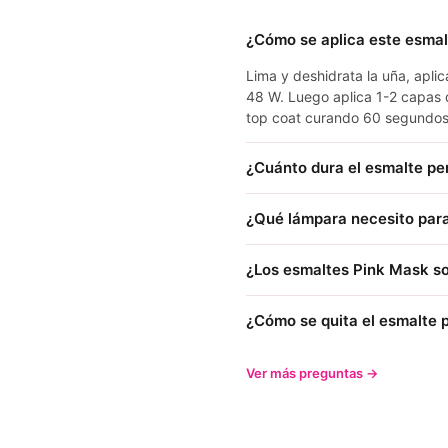
¿Cómo se aplica este esma
Lima y deshidrata la uña, apl
48 W. Luego aplica 1-2 capas 
top coat curando 60 segundos
¿Cuánto dura el esmalte p
¿Qué lámpara necesito para
¿Los esmaltes Pink Mask so
¿Cómo se quita el esmalte
Ver más preguntas →