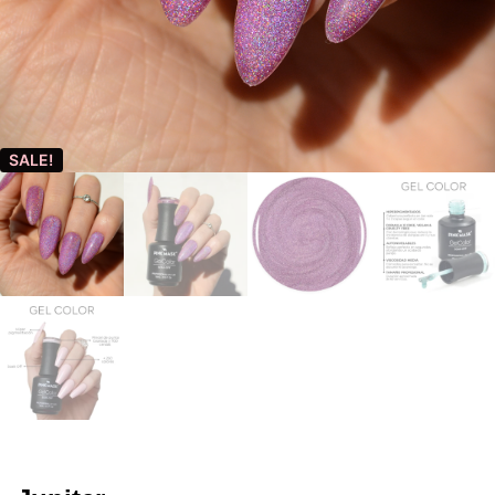
SALE!