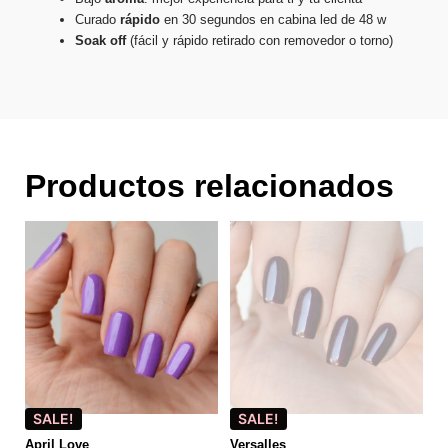
Curado
rápido
en 30 segundos en cabina led de 48 w
Soak
off
(fácil y rápido retirado con removedor o torno)
Productos relacionados
SALE!
SALE!
April Love
Versalles