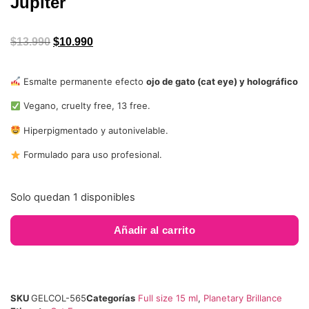
Jupiter
$
13.990
$
10.990
Esmalte permanente efecto
ojo de gato (cat eye) y holográfico
Vegano, cruelty free, 13 free.
Hiperpigmentado y autonivelable.
Formulado para uso profesional.
Solo quedan 1 disponibles
Añadir al carrito
SKU
GELCOL-565
Categorías
Full size 15 ml
,
Planetary Brillance