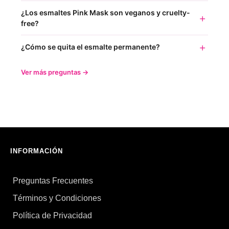
¿Los esmaltes Pink Mask son veganos y cruelty-
free?
¿Cómo se quita el esmalte permanente?
Ver más preguntas →
INFORMACIÓN
Preguntas Frecuentes
Términos y Condiciones
Política de Privacidad