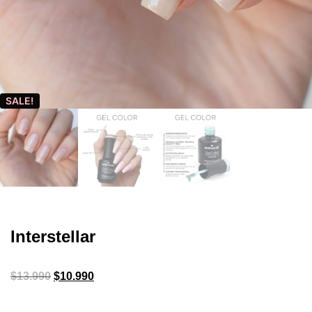
SALE!
Interstellar
$
13.990
$
10.990