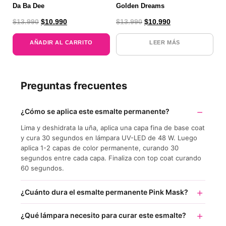
Da Ba Dee
Golden Dreams
$
13.990
$
10.990
$
13.990
$
10.990
AÑADIR AL CARRITO
LEER MÁS
Preguntas frecuentes
¿Cómo se aplica este esmalte permanente?
Lima y deshidrata la uña, aplica una capa fina de base coat
y cura 30 segundos en lámpara UV-LED de 48 W. Luego
aplica 1-2 capas de color permanente, curando 30
segundos entre cada capa. Finaliza con top coat curando
60 segundos.
¿Cuánto dura el esmalte permanente Pink Mask?
¿Qué lámpara necesito para curar este esmalte?