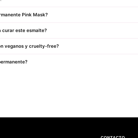
ermanente Pink Mask?
 curar este esmalte?
n veganos y cruelty-free?
 permanente?
CONTACTO