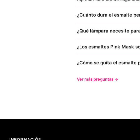
¿Cuánto dura el esmalte p
¿Qué lámpara necesito para
¿Los esmaltes Pink Mask so
¿Cómo se quita el esmalte
Ver más preguntas →
INFORMACIÓN