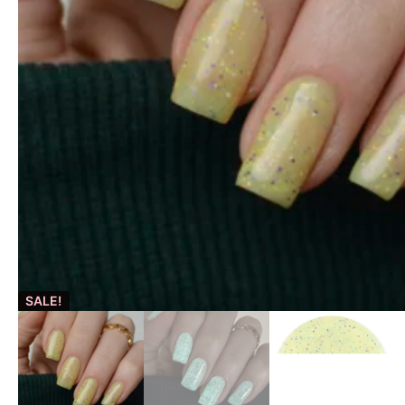
SALE!