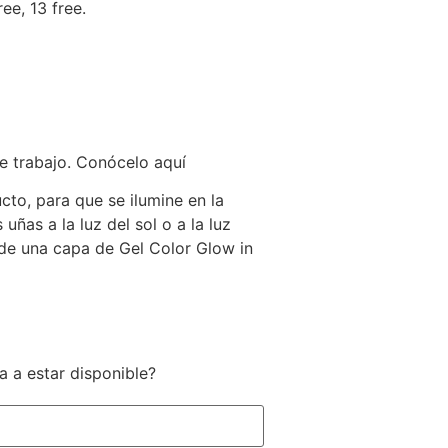
ee, 13 free.
e trabajo. Conócelo aquí
cto, para que se ilumine en la
ñas a la luz del sol o a la luz
s de una capa de Gel Color Glow in
a a estar disponible?