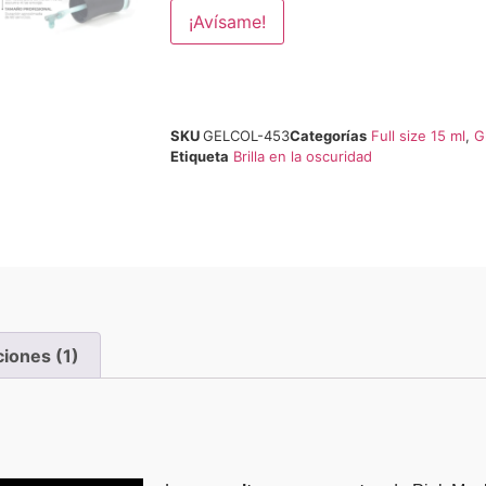
¡Avísame!
SKU
GELCOL-453
Categorías
Full size 15 ml
,
G
Etiqueta
Brilla en la oscuridad
ciones (1)