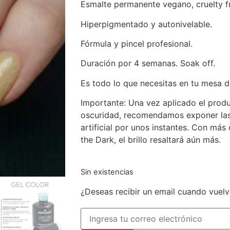
Esmalte permanente vegano, cruelty fr
Hiperpigmentado y autonivelable.
Fórmula y pincel profesional.
Duración por 4 semanas. Soak off.
Es todo lo que necesitas en tu mesa d
Importante: Una vez aplicado el produ
oscuridad, recomendamos exponer las u
artificial por unos instantes. Con má
the Dark, el brillo resaltará aún más.
Sin existencias
¿Deseas recibir un email cuando vuelv