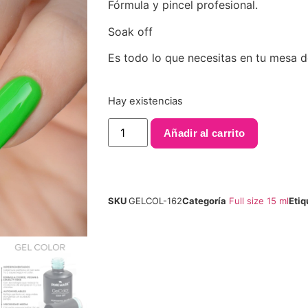
Fórmula y pincel profesional.
Soak off
Es todo lo que necesitas en tu mesa d
Hay existencias
Añadir al carrito
SKU
GELCOL-162
Categoría
Full size 15 ml
Etiq