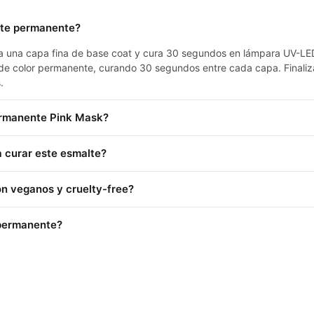
lte permanente?
ica una capa fina de base coat y cura 30 segundos en lámpara UV-LE
de color permanente, curando 30 segundos entre cada capa. Finaliz
.
ermanente Pink Mask?
 curar este esmalte?
n veganos y cruelty-free?
 permanente?