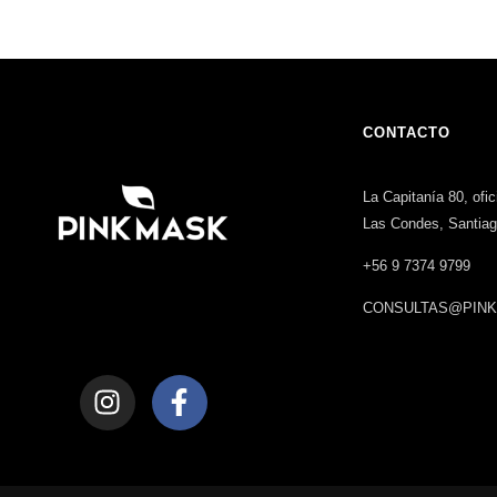
CONTACTO
La Capitanía 80, ofi
Las Condes, Santia
+56 9 7374 9799
CONSULTAS@PINK