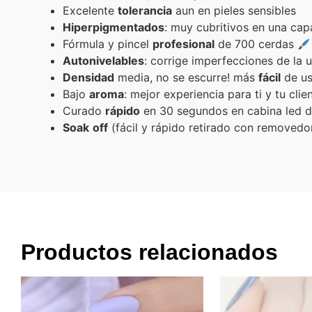
Excelente
tolerancia
aun en pieles sensibles
Hiperpigmentados
: muy cubritivos en una ca
Fórmula y pincel
profesional
de 700 cerdas
Autonivelables
: corrige imperfecciones de la 
Densidad
media, no se escurre! más
fácil
de us
Bajo
aroma
: mejor experiencia para ti y tu clie
Curado
rápido
en 30 segundos en cabina led 
Soak
off
(fácil y rápido retirado con removedo
Productos relacionados