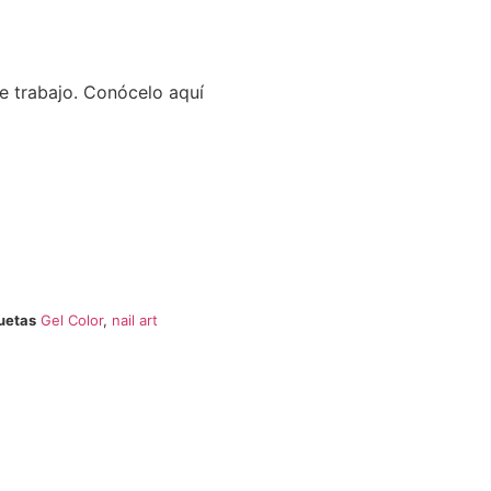
e trabajo. Conócelo aquí
uetas
Gel Color
,
nail art