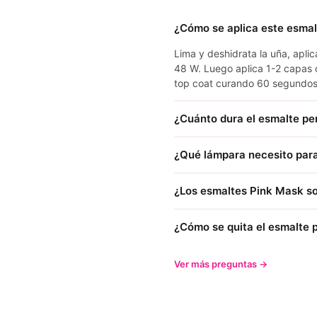
¿Cómo se aplica este esma
Lima y deshidrata la uña, apl
48 W. Luego aplica 1-2 capas 
top coat curando 60 segundos
¿Cuánto dura el esmalte p
¿Qué lámpara necesito para
¿Los esmaltes Pink Mask so
¿Cómo se quita el esmalte
Ver más preguntas →