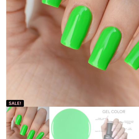
SALE!