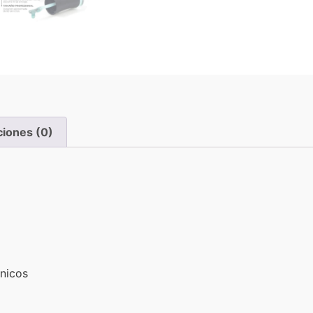
ciones (0)
énicos