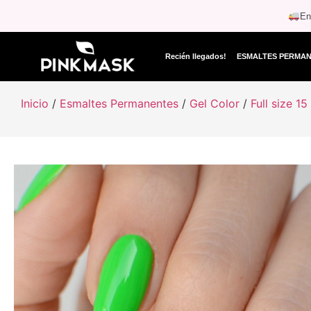
En
Recién llegados!
ESMALTES PERMA
Inicio
/
Esmaltes Permanentes
/
Gel Color
/
Full size 15