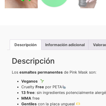
Descripción
Información adicional
Valora
Descripción
Los
esmaltes
permanentes
de Pink Mask son:
Veganos
Cruelty
Free
por PETA
13 free
: sin ingredientes potencialmente alerg
MMA
free
Gentiles
con la placa ungueal