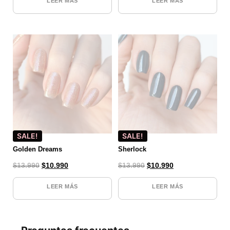
LEER MÁS
LEER MÁS
SALE!
SALE!
Golden Dreams
Sherlock
$
13.990
$
10.990
$
13.990
$
10.990
LEER MÁS
LEER MÁS