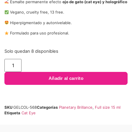
Esmalte permanente efecto
ojo de gato (cat eye) y holográfico
Vegano, cruelty free, 13 free.
Hiperpigmentado y autonivelable.
Formulado para uso profesional.
Solo quedan 8 disponibles
Añadir al carrito
SKU
GELCOL-568
Categorías
Planetary Brillance
,
Full size 15 ml
Etiqueta
Cat Eye