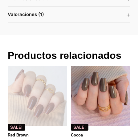
+
Valoraciones (1)
Productos relacionados
SALE!
SALE!
Red Brown
Cocoa