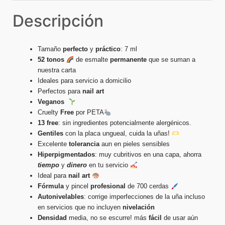
Descripción
Tamaño
perfecto
y
práctico
: 7 ml
52 tonos
de esmalte
permanente
que se suman a
nuestra carta
Ideales para servicio a domicilio
Perfectos para
nail art
Veganos
Cruelty
Free
por PETA
13 free
: sin ingredientes potencialmente alergénicos.
Gentiles
con la placa ungueal, cuida la uñas!
Excelente
tolerancia
aun en pieles sensibles
Hiperpigmentados
: muy cubritivos en una capa, ahorra
tiempo
y
dinero
en tu servicio
Ideal para
nail
art
Fórmula
y pincel
profesional
de 700 cerdas
Autonivelables
: corrige imperfecciones de la uña incluso
en servicios que no incluyen
nivelación
Densidad
media, no se escurre! más
fácil
de usar aún