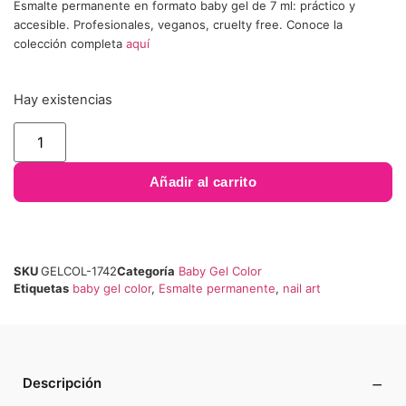
Esmalte permanente en formato baby gel de 7 ml: práctico y
accesible. Profesionales, veganos, cruelty free. Conoce la
colección completa
aquí
Hay existencias
Añadir al carrito
SKU
GELCOL-1742
Categoría
Baby Gel Color
Etiquetas
baby gel color
,
Esmalte permanente
,
nail art
−
Descripción