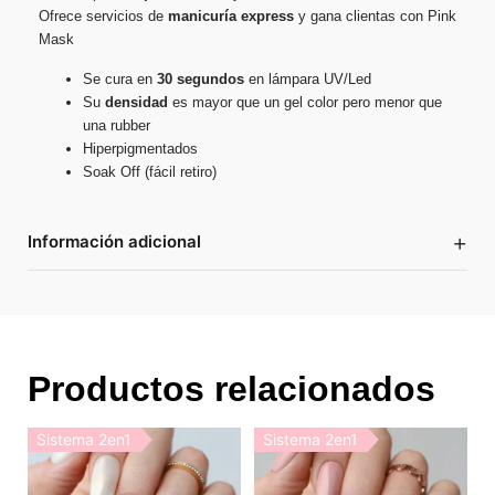
Ofrece servicios de
manicuría express
y gana clientas con Pink
Mask
Se cura en
30 segundos
en lámpara UV/Led
Su
densidad
es mayor que un gel color pero menor que
una rubber
Hiperpigmentados
Soak Off (fácil retiro)
+
Información adicional
Productos relacionados
Sistema 2en1
Sistema 2en1