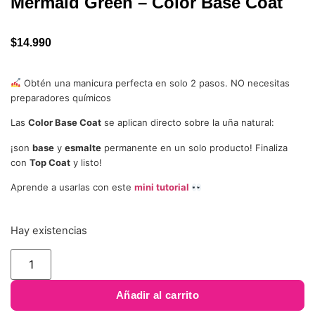
Mermaid Green – Color Base Coat
$
14.990
Obtén una manicura perfecta en solo 2 pasos. NO necesitas
preparadores químicos
Las
Color Base Coat
se aplican directo sobre la uña natural:
¡son
base
y
esmalte
permanente en un solo producto! Finaliza
con
Top Coat
y listo!
Aprende a usarlas con este
mini tutorial
Hay existencias
Añadir al carrito