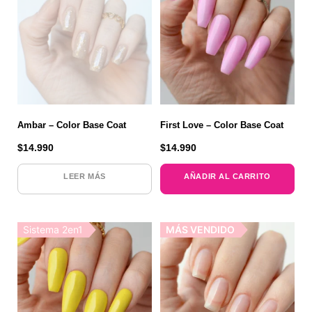
Ambar – Color Base Coat
First Love – Color Base Coat
$
14.990
$
14.990
LEER MÁS
AÑADIR AL CARRITO
Sistema 2en1
MÁS VENDIDO