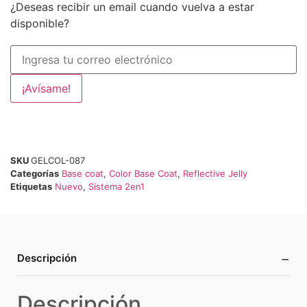
¿Deseas recibir un email cuando vuelva a estar
disponible?
¡Avísame!
SKU
GELCOL-087
Categorías
Base coat
,
Color Base Coat
,
Reflective Jelly
Etiquetas
Nuevo
,
Sistema 2en1
−
Descripción
Descripción