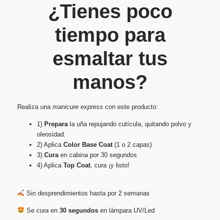
¿Tienes poco
tiempo para
esmaltar tus
manos?
Realiza una
manicure express
con este producto:
1)
Prepara
la uña repujando cutícula, quitando polvo y
oleosidad.
2) Aplica
Color Base Coat
(1 o 2 capas)
3)
Cura
en cabina por 30 segundos
4) Aplica
Top Coat
, cura ¡y listo!
Sin desprendimientos hasta por 2 semanas
Se cura en
30 segundos
en lámpara UV/Led