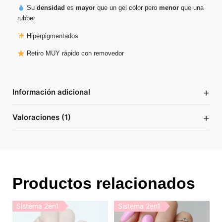
Su
densidad
es
mayor
que un gel color pero
menor
que una
rubber
Hiperpigmentados
Retiro MUY rápido con removedor
+
Información adicional
+
Valoraciones (1)
Productos relacionados
Sistema 2en1
Sistema 2en1