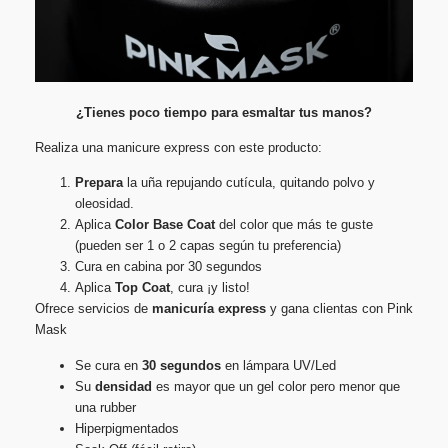
¿Tienes poco tiempo para esmaltar tus manos?
Realiza una manicure express con este producto:
Prepara
la uña repujando cutícula, quitando polvo y
oleosidad.
Aplica
Color Base Coat
del color que más te guste
(pueden ser 1 o 2 capas según tu preferencia)
Cura en cabina por 30 segundos
Aplica
Top Coat
, cura ¡y listo!
Ofrece servicios de
manicuría express
y gana clientas con Pink
Mask
Se cura en
30 segundos
en lámpara UV/Led
Su
densidad
es mayor que un gel color pero menor que
una rubber
Hiperpigmentados