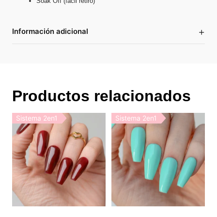
Soak Off (fácil retiro)
+
Información adicional
Productos relacionados
Sistema 2en1
Sistema 2en1