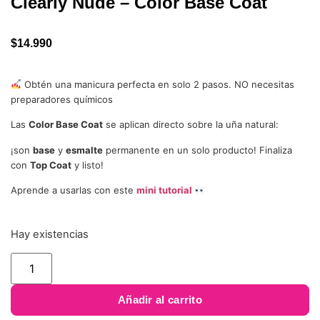
Clearly Nude – Color Base Coat
$
14.990
Obtén una manicura perfecta en solo 2 pasos. NO necesitas
preparadores químicos
Las
Color Base Coat
se aplican directo sobre la uña natural:
¡son
base
y
esmalte
permanente en un solo producto! Finaliza
con
Top Coat
y listo!
Aprende a usarlas con este
mini tutorial
Hay existencias
Añadir al carrito