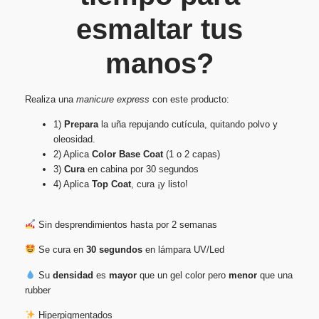
esmaltar tus
manos?
Realiza una
manicure express
con este producto:
1)
Prepara
la uña repujando cutícula, quitando polvo y
oleosidad.
2) Aplica
Color Base Coat
(1 o 2 capas)
3)
Cura
en cabina por 30 segundos
4) Aplica
Top Coat
, cura ¡y listo!
Sin desprendimientos hasta por 2 semanas
Se cura en
30 segundos
en lámpara UV/Led
Su
densidad
es
mayor
que un gel color pero
menor
que una
rubber
Hiperpigmentados