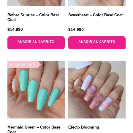
Before Sunrise – Color Base
Sweetheart – Color Base Coat
Coat
$
14.990
$
14.990
AÑADIR AL CARRITO
AÑADIR AL CARRITO
Sistema 2en1
Mermaid Green – Color Base
Efecto Blooming
Coat