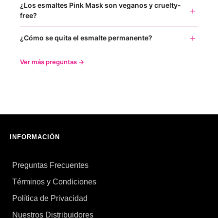
¿Los esmaltes Pink Mask son veganos y cruelty-
free?
¿Cómo se quita el esmalte permanente?
Ver más preguntas →
INFORMACIÓN
Preguntas Frecuentes
Términos y Condiciones
Política de Privacidad
Nuestros Distribuidores