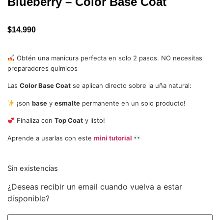
Blueberry – Color Base Coat
$
14.990
Obtén una manicura perfecta en solo 2 pasos. NO necesitas
preparadores químicos
Las
Color Base Coat
se aplican directo sobre la uña natural:
¡son
base
y
esmalte
permanente en un solo producto!
Finaliza con
Top Coat
y listo!
Aprende a usarlas con este
mini tutorial
Sin existencias
¿Deseas recibir un email cuando vuelva a estar
disponible?