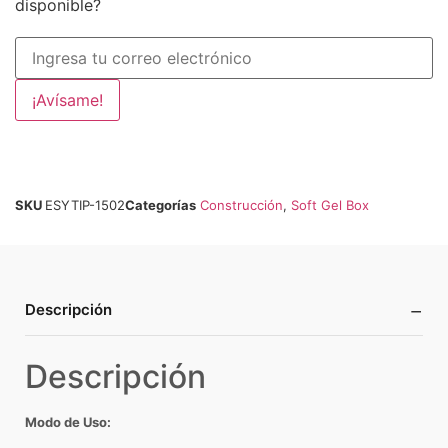
disponible?
¡Avísame!
SKU
ESYTIP-1502
Categorías
Construcción
,
Soft Gel Box
−
Descripción
Descripción
Modo de Uso: