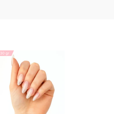
30 gr