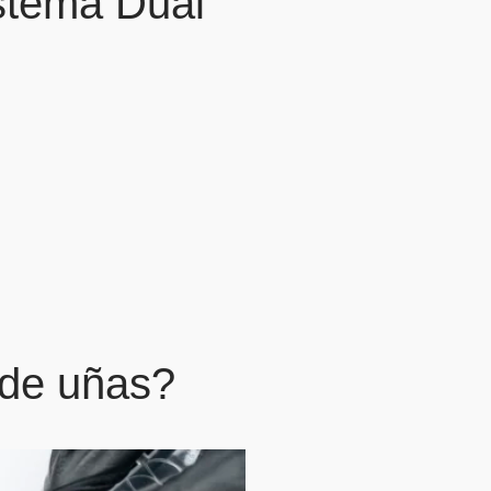
stema Dual
 de uñas?