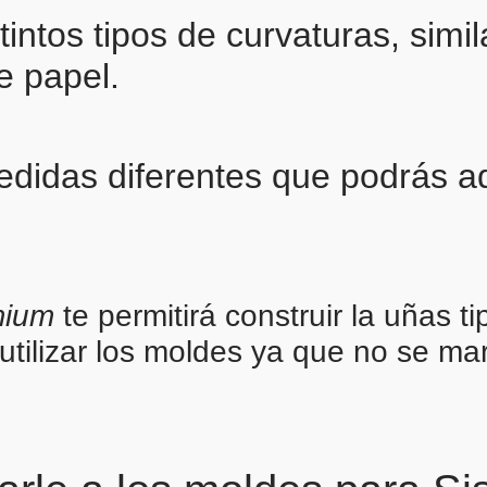
tintos tipos de curvaturas, simi
e papel.
edidas diferentes que podrás a
mium
te permitirá construir la uñas ti
utilizar los moldes ya que no se ma