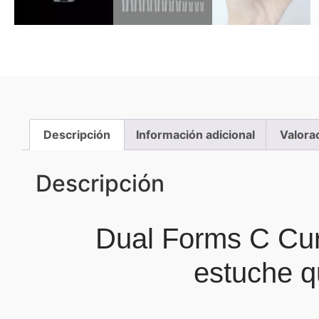
Descripción
Información adicional
Valora
Descripción
Dual Forms C Cur
estuche q