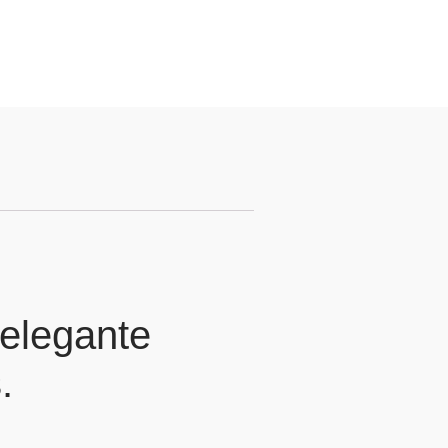
elegante
.