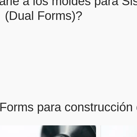
rle a los moldes para Si
(Dual Forms)?
Forms para construcción