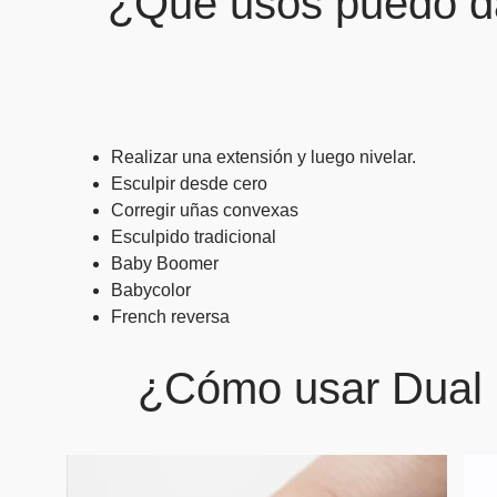
¿Qué usos puedo da
Realizar una extensión y luego nivelar.
Esculpir desde cero
Corregir uñas convexas
Esculpido tradicional
Baby Boomer
Babycolor
French reversa
¿Cómo usar Dual 