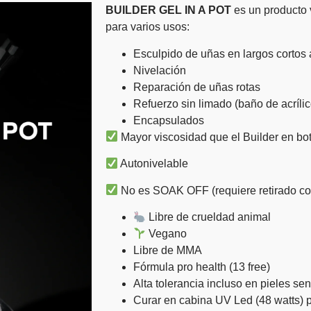
BUILDER GEL IN A POT
es un producto 
para varios usos:
Esculpido de uñas en largos cortos 
Nivelación
Reparación de uñas rotas
Refuerzo sin limado (baño de acrílic
Encapsulados
Mayor viscosidad que el Builder en bote
Autonivelable
No es SOAK OFF (requiere retirado con
Libre de crueldad animal
Vegano
Libre de MMA
Fórmula pro health (13 free)
Alta tolerancia incluso en pieles se
Curar en cabina UV Led (48 watts) 