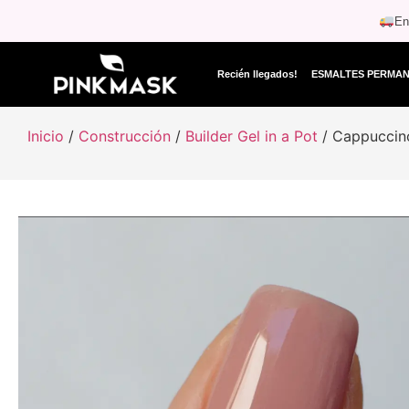
En
Recién llegados!
ESMALTES PERMA
Inicio
/
Construcción
/
Builder Gel in a Pot
/ Cappuccino