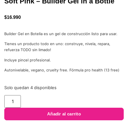
Soft Pink – Builder Gel in a Bottle
$
16.990
Builder Gel en Botella es un gel de construcción listo para usar.
Tienes un producto todo en uno: construye, nivela, repara,
refuerza TODO sin limado!
Incluye pincel profesional.
Autonivelable, vegano, cruelty free. Fórmula pro health (13 free)
Solo quedan 4 disponibles
Añadir al carrito