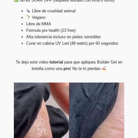
No es SOAK OFF (requiere retirado con lima o torno)
Libre de crueldad animal
Vegano
Libre de MMA
Fórmula pro health (13 free)
Alta tolerancia incluso en pieles sensibles
Curar en cabina UV Led (48 watts) por 60 segundos
Te dejo este video
tutorial
para que apliques Builder Gel en
botella como una
pro
! No te lo pierdas