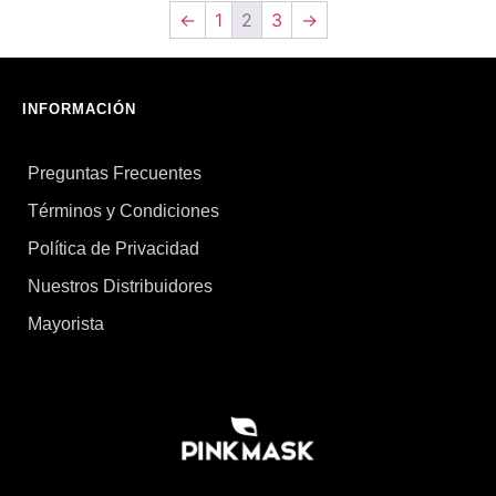
←
1
2
3
→
INFORMACIÓN
Preguntas Frecuentes
Términos y Condiciones
Política de Privacidad
Nuestros Distribuidores
Mayorista