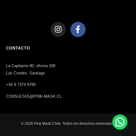
CONTACTO
La Capitanía 80, oficina 108
Las Condes, Santiago
+56 9 7374 9799
CONSULTAS@PINK-MASK.CL
© 2026 Pink Mask Chile. Todos los derechos reservados.