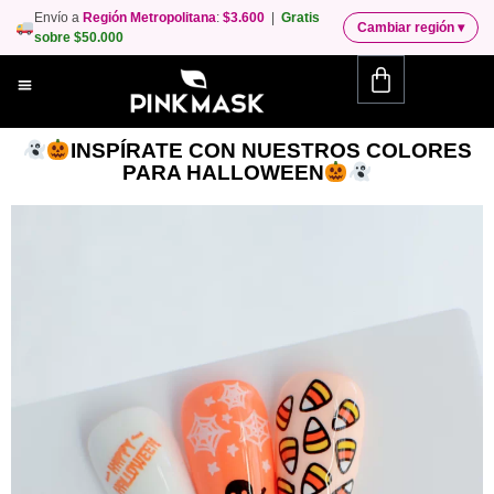
Envío a
Región Metropolitana
:
$3.600
|
Gratis
Cambiar región
▾
sobre $50.000
INSPÍRATE CON NUESTROS COLORES
PARA HALLOWEEN