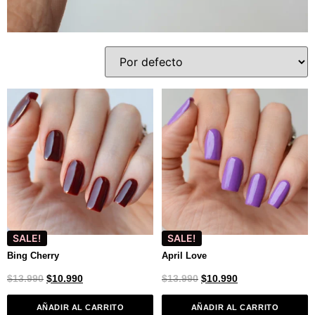
SALE!
SALE!
Bing Cherry
April Love
$
13.990
$
10.990
$
13.990
$
10.990
AÑADIR AL CARRITO
AÑADIR AL CARRITO