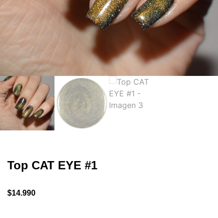
Top CAT EYE #1
$
14.990