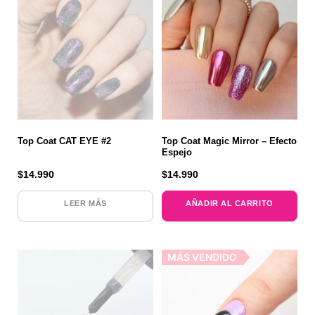
Top Coat CAT EYE #2
Top Coat Magic Mirror – Efecto
Espejo
$
14.990
$
14.990
LEER MÁS
AÑADIR AL CARRITO
MÁS VENDIDO