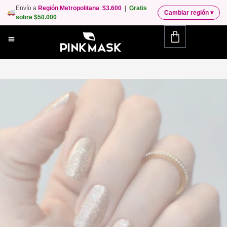
Envío a
Región Metropolitana
:
$3.600
|
Gratis
Cambiar región
▾
sobre $50.000