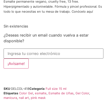
Esmalte permanente vegano, cruelty free, 13 free.
Hiperpigmentado y autonivelable. Fórmula y pincel profesional. Es
todo lo que necesitas en tu mesa de trabajo. Conócelo aquí
Sin existencias
¿Deseas recibir un email cuando vuelva a estar
disponible?
¡Avísame!
SKU
GELCOL-418
Categoría
Full size 15 ml
Etiquetas
Color Gel
,
esmalte
,
Esmalte de Uñas
,
Gel Color
,
manicura
,
nail art
,
pink mask