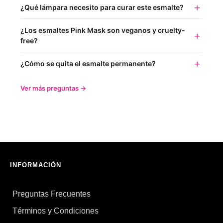
¿Qué lámpara necesito para curar este esmalte?
¿Los esmaltes Pink Mask son veganos y cruelty-
free?
¿Cómo se quita el esmalte permanente?
Ver más preguntas →
INFORMACIÓN
Preguntas Frecuentes
Términos y Condiciones