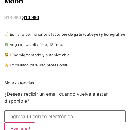
Moon
$
13.990
$
10.990
Esmalte permanente efecto
ojo de gato (cat eye) y holográfico
Vegano, cruelty free, 13 free.
Hiperpigmentado y autonivelable.
Formulado para uso profesional.
Sin existencias
¿Deseas recibir un email cuando vuelva a estar
disponible?
¡Avísame!