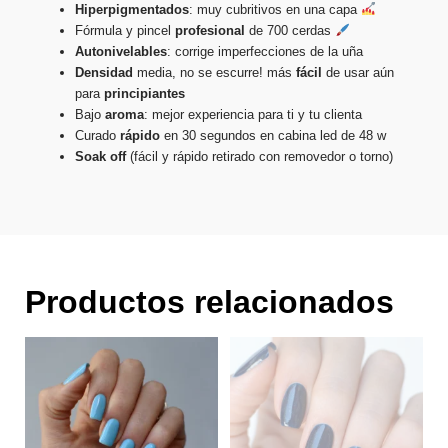
Hiperpigmentados
: muy cubritivos en una capa
Fórmula y pincel
profesional
de 700 cerdas
Autonivelables
: corrige imperfecciones de la uña
Densidad
media, no se escurre! más
fácil
de usar aún
para
principiantes
Bajo
aroma
: mejor experiencia para ti y tu clienta
Curado
rápido
en 30 segundos en cabina led de 48 w
Soak
off
(fácil y rápido retirado con removedor o torno)
Productos relacionados