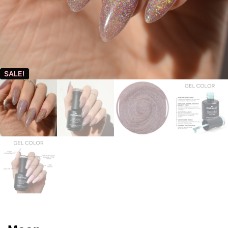
SALE!