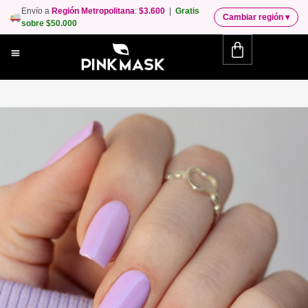
Envío a
Región Metropolitana
:
$3.600
|
Gratis
Cambiar región
▾
sobre $50.000