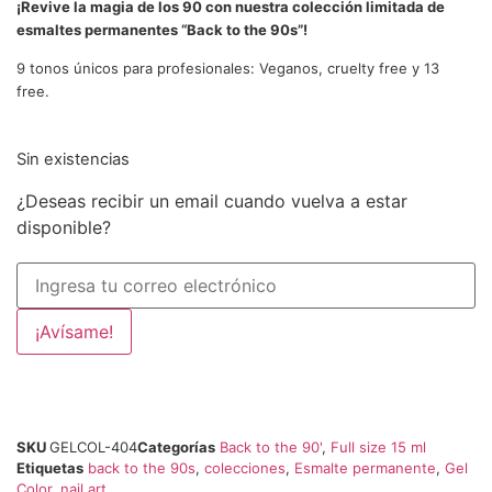
¡Revive la magia de los 90 con nuestra colección limitada de
esmaltes permanentes “Back to the 90s”!
9 tonos únicos para profesionales: Veganos, cruelty free y 13
free.
Sin existencias
¿Deseas recibir un email cuando vuelva a estar
disponible?
¡Avísame!
SKU
GELCOL-404
Categorías
Back to the 90'
,
Full size 15 ml
Etiquetas
back to the 90s
,
colecciones
,
Esmalte permanente
,
Gel
Color
,
nail art