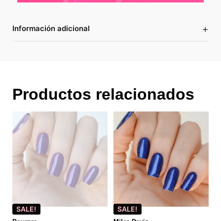
+
Información adicional
Productos relacionados
SALE!
SALE!