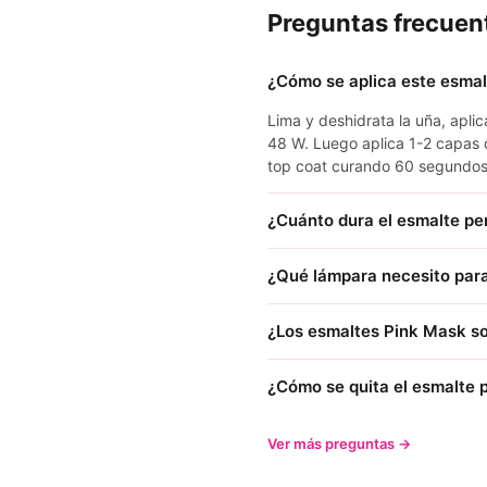
Preguntas frecuen
¿Cómo se aplica este esma
Lima y deshidrata la uña, apl
48 W. Luego aplica 1-2 capas 
top coat curando 60 segundos
¿Cuánto dura el esmalte p
¿Qué lámpara necesito para
¿Los esmaltes Pink Mask so
¿Cómo se quita el esmalte
Ver más preguntas →