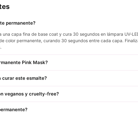
tes
lte permanente?
ica una capa fina de base coat y cura 30 segundos en lámpara UV-LE
de color permanente, curando 30 segundos entre cada capa. Finaliz
.
ermanente Pink Mask?
 curar este esmalte?
n veganos y cruelty-free?
 permanente?