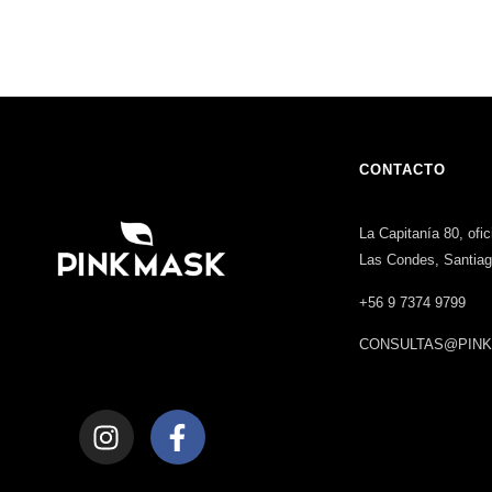
CONTACTO
La Capitanía 80, ofi
Las Condes, Santia
+56 9 7374 9799
CONSULTAS@PINK